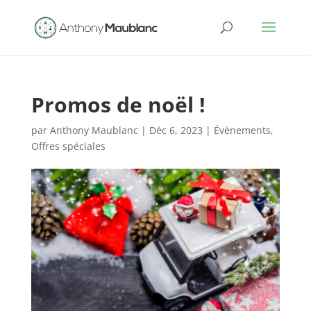
Promos de noël !
par
Anthony Maublanc
|
Déc 6, 2023
|
Évènements
,
Offres spéciales